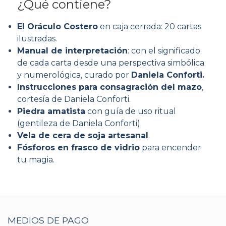
¿Qué contiene?
El Oráculo Costero
en caja cerrada: 20 cartas
ilustradas.
Manual de interpretación
: con el significado
de cada carta desde una perspectiva simbólica
y numerológica, curado por
Daniela Conforti.
Instrucciones para consagración del mazo
,
cortesía de Daniela Conforti.
Piedra amatista
con guía de uso ritual
(gentileza de Daniela Conforti).
Vela de cera de soja artesanal
.
Fósforos en frasco de vidrio
para encender
tu magia.
MEDIOS DE PAGO